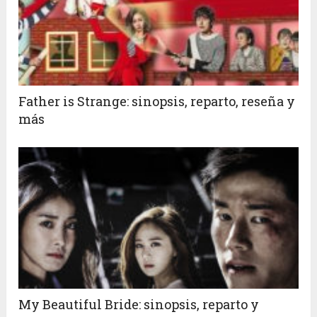
Father is Strange: sinopsis, reparto, reseña y
más
My Beautiful Bride: sinopsis, reparto y