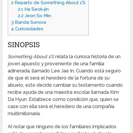
2
Reparto de Something About 1%
2.1
Ha Seok-jin
2.2
Jeon So Min
3
Banda Sonora
4
Curiosidades
SINOPSIS
Something About 1%
relata la curiosa historia de un
joven apuesto y proveniente de una familia
adinerada, llamado Lee Jae In. Cuando está seguro
de que él será el heredero de la fortuna de su
abuelo, este decide cambiar su testamento cuando
recibe ayuda de una maestra escolar llamada Kim
Da Hyun. Establece como condición que, quien se
case con ella será el heredero de una compañía
multimillonaria.
Al notar que ninguno de los familiares implicados