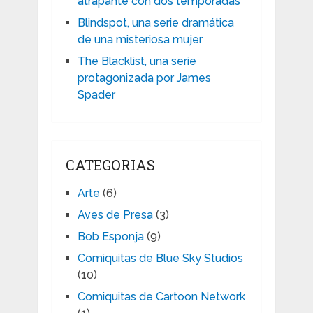
atrapante con dos temporadas
Blindspot, una serie dramática
de una misteriosa mujer
The Blacklist, una serie
protagonizada por James
Spader
CATEGORIAS
Arte
(6)
Aves de Presa
(3)
Bob Esponja
(9)
Comiquitas de Blue Sky Studios
(10)
Comiquitas de Cartoon Network