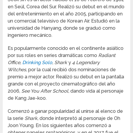
en Seúl, Corea del Sur. Realizó su debut en el mundo
del entretenimiento en el año 2005, participando en
un comercial televisivo de Korean Air. Estudió en la
universidad de Hanyang, donde se graduó como
ingeniero mecánico.
Es popularmente conocido en el continente asiático
por sus roles en series dramáticas como
Radiant
Office,
Drinking Solo
, Shark
y
4 Legendary
Witches,
por la cual recibió dos nominaciones de
premio a mejor actor. Realizó su debut en la pantalla
grande con el proyecto cinematográfico del año
2006,
See You After School,
dando vida al personaje
de Kang Jae-koo.
Comenzó a ganar popularidad al unirse al elenco de
la serie
Shark,
donde interpretó al personaje de Oh
Joon Young. En los siguientes años comenzó a
obtener papeles protagónicos, y en el 2017 fue el