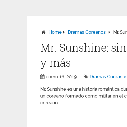
Home
Dramas Coreanos
Mr. Su
Mr. Sunshine: sin
y más
enero 16, 2019
Dramas Coreano
Mr. Sunshine es una historia romántica d
un coreano formado como militar en el co
coreano.