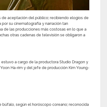
s de aceptación del público; recibiendo elogios de
ura por su cinematografía y narración tan
una de las producciones más costosas en lo que a
uchas otras cadenas de televisión se obligaron a
 estuvo a cargo de la productora Studio Dragon y
 Yoon Ha-rim y del jefe de producción Kim Young-
de búfalo, según el horóscopo coreano; reconocida