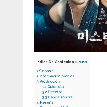
Indice De Contenido
[
Ocultar
]
1
Sinopsis
2
Información técnica
3
Producción
3.1
Guionista
3.2
Director
3.3
Banda sonora
4
Reseña