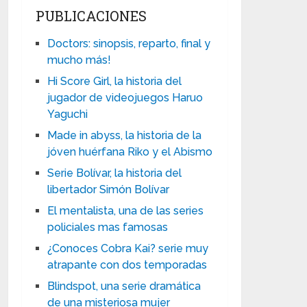
PUBLICACIONES
Doctors: sinopsis, reparto, final y
mucho más!
Hi Score Girl, la historia del
jugador de videojuegos Haruo
Yaguchi
Made in abyss, la historia de la
jóven huérfana Riko y el Abismo
Serie Bolívar, la historia del
libertador Simón Bolívar
El mentalista, una de las series
policiales mas famosas
¿Conoces Cobra Kai? serie muy
atrapante con dos temporadas
Blindspot, una serie dramática
de una misteriosa mujer