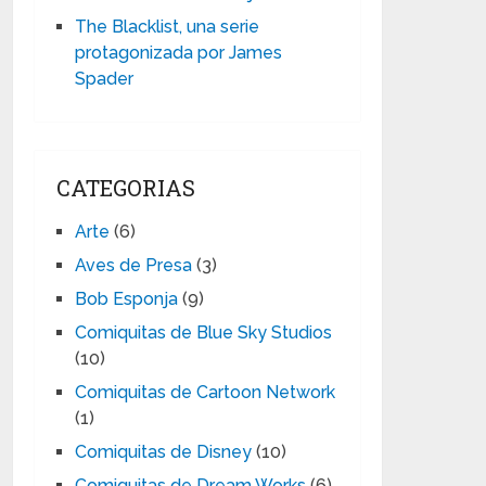
The Blacklist, una serie
protagonizada por James
Spader
CATEGORIAS
Arte
(6)
Aves de Presa
(3)
Bob Esponja
(9)
Comiquitas de Blue Sky Studios
(10)
Comiquitas de Cartoon Network
(1)
Comiquitas de Disney
(10)
Comiquitas de Dream Works
(6)