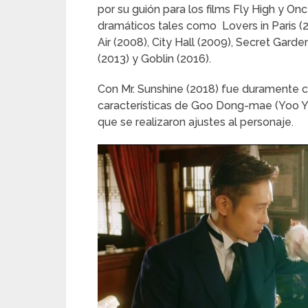
por su guión para los films Fly High y On
dramáticos tales como Lovers in Paris (2
Air (2008), City Hall (2009), Secret Garde
(2013) y Goblin (2016).
Con Mr. Sunshine (2018) fue duramente cri
características de Goo Dong-mae (Yoo Yu
que se realizaron ajustes al personaje.