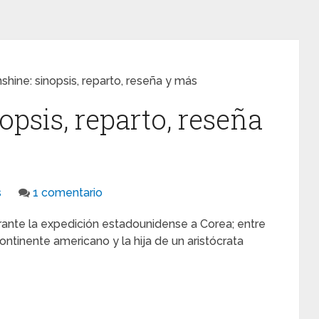
nshine: sinopsis, reparto, reseña y más
opsis, reparto, reseña
s
1 comentario
urante la expedición estadounidense a Corea; entre
ntinente americano y la hija de un aristócrata