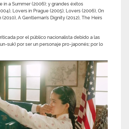
ce in a Summer (2006); y grandes éxitos
004), Lovers in Prague (2005), Lovers (2006), On
n (2010), A Gentleman’s Dignity (2012), The Heirs
ticada por el público nacionalista debido a las
n-suk) por ser un personaje pro-japonés; por lo