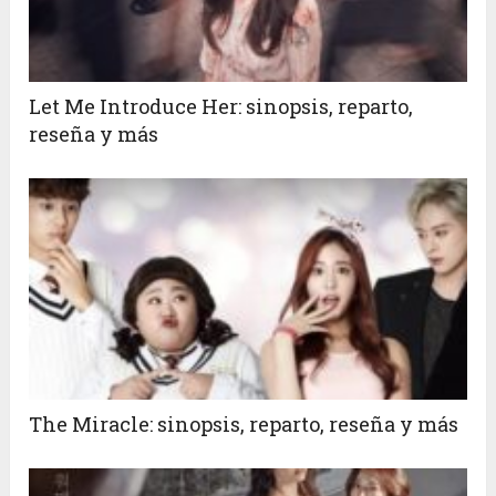
Let Me Introduce Her: sinopsis, reparto,
reseña y más
The Miracle: sinopsis, reparto, reseña y más