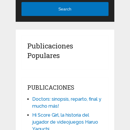
Search
Publicaciones
Populares
PUBLICACIONES
Doctors: sinopsis, reparto, final y
mucho más!
Hi Score Girl, la historia del
jugador de videojuegos Haruo
Yaguchi