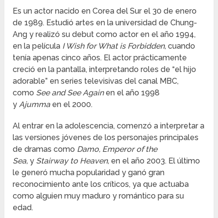
Es un actor nacido en Corea del Sur el 30 de enero
de 1989. Estudió artes en la universidad de Chung-
Ang y realizó su debut como actor en el año 1994,
en la película
I Wish for What is Forbidden,
cuando
tenía apenas cinco años. El actor prácticamente
creció en la pantalla, interpretando roles de “el hijo
adorable” en series televisivas del canal MBC,
como
See and See Again
en el año 1998
y
Ajumma
en el 2000.
Al entrar en la adolescencia, comenzó a interpretar a
las versiones jóvenes de los personajes principales
de dramas como
Damo, Emperor of the
Sea,
y
Stairway to Heaven,
en el año 2003. El último
le generó mucha popularidad y ganó gran
reconocimiento ante los críticos, ya que actuaba
como alguien muy maduro y romántico para su
edad.