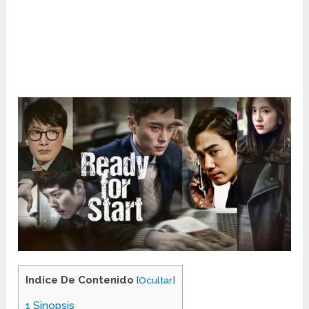
Indice De Contenido
[
Ocultar
]
1
Sinopsis