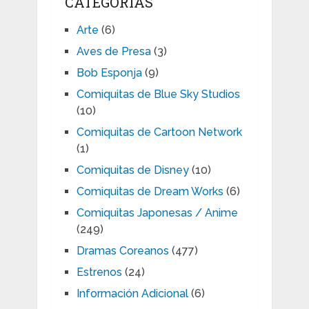
CATEGORIAS
Arte
(6)
Aves de Presa
(3)
Bob Esponja
(9)
Comiquitas de Blue Sky Studios
(10)
Comiquitas de Cartoon Network
(1)
Comiquitas de Disney
(10)
Comiquitas de Dream Works
(6)
Comiquitas Japonesas / Anime
(249)
Dramas Coreanos
(477)
Estrenos
(24)
Información Adicional
(6)