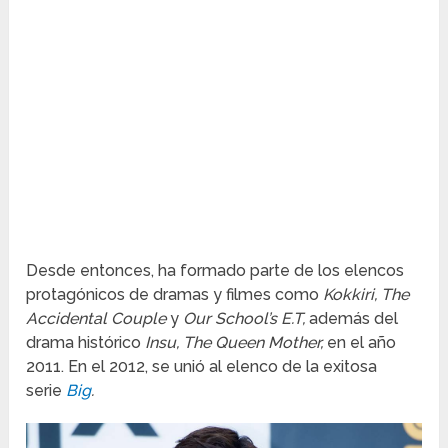
Desde entonces, ha formado parte de los elencos
protagónicos de dramas y filmes como
Kokkiri, The
Accidental Couple
y
Our School’s E.T,
además del
drama histórico
Insu, The Queen Mother,
en el año
2011. En el 2012, se unió al elenco de la exitosa
serie
Big
.