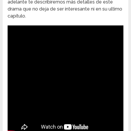
adelante te describiremos más detalles de este
drama que no deja de ser interesante ni en su ultimo
capítulo.