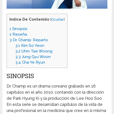
Indice De Contenido
[
Ocultar
]
1
Sinopsis
2
Reseña
3
Dr. Champ: Reparto
3.1
Kim So Yeon
3.2
Uhm Tae Woong
3.3
Jung Gyu Woon
3.4
Cha Ye Ryun
SINOPSIS
Dr. Champ es un drama coreano grabado en 16
capítulos en el año 2010, contando con la dirección
de Park Hyung Ki y la producción de Lee Hoo Soo.
En esta serie se desarrollan capítulos de la vida de
una profesional en la medicina que cree en sí misma