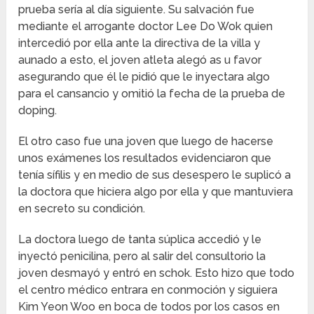
prueba sería al día siguiente. Su salvación fue
mediante el arrogante doctor Lee Do Wok quien
intercedió por ella ante la directiva de la villa y
aunado a esto, el joven atleta alegó as u favor
asegurando que él le pidió que le inyectara algo
para el cansancio y omitió la fecha de la prueba de
doping.
El otro caso fue una joven que luego de hacerse
unos exámenes los resultados evidenciaron que
tenía sífilis y en medio de sus desespero le suplicó a
la doctora que hiciera algo por ella y que mantuviera
en secreto su condición.
La doctora luego de tanta súplica accedió y le
inyectó penicilina, pero al salir del consultorio la
joven desmayó y entró en schok. Esto hizo que todo
el centro médico entrara en conmoción y siguiera
Kim Yeon Woo en boca de todos por los casos en