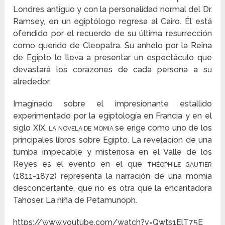
Londres antiguo y con la personalidad normal del Dr.
Ramsey, en un egiptólogo regresa al Cairo. Él está
ofendido por el recuerdo de su última resurrección
como querido de Cleopatra. Su anhelo por la Reina
de Egipto lo lleva a presentar un espectáculo que
devastará los corazones de cada persona a su
alrededor.
Imaginado sobre el impresionante estallido
experimentado por la egiptología en Francia y en el
siglo XIX,
se erige como uno de los
LA NOVELA DE MOMIA
principales libros sobre Egipto. La revelación de una
tumba impecable y misteriosa en el Valle de los
Reyes es el evento en el que
THÉOPHILE GAUTIER
(1811-1872) representa la narración de una momia
desconcertante, que no es otra que la encantadora
Tahoser, La niña de Petamunoph.
https://www.youtube.com/watch?v=Qwts1ElT75E