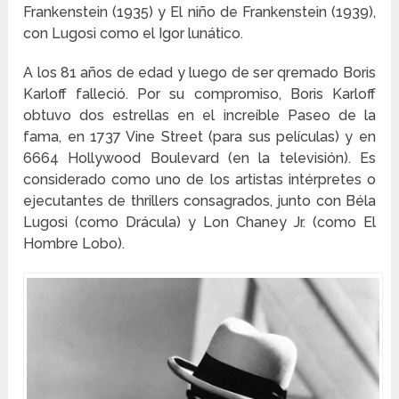
Frankenstein (1935) y El niño de Frankenstein (1939),
con Lugosi como el Igor lunático.
A los 81 años de edad y luego de ser qremado Boris
Karloff falleció. Por su compromiso, Boris Karloff
obtuvo dos estrellas en el increíble Paseo de la
fama, en 1737 Vine Street (para sus películas) y en
6664 Hollywood Boulevard (en la televisión). Es
considerado como uno de los artistas intérpretes o
ejecutantes de thrillers consagrados, junto con Béla
Lugosi (como Drácula) y Lon Chaney Jr. (como El
Hombre Lobo).