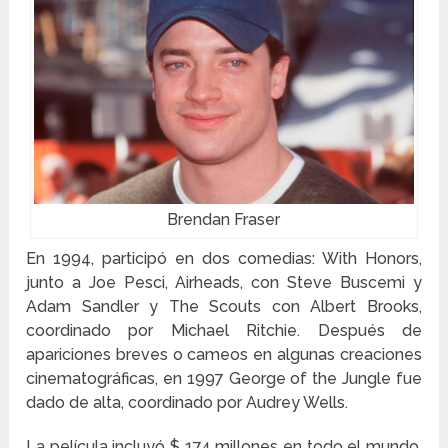
Brendan Fraser
En 1994, participó en dos comedias: With Honors,
junto a Joe Pesci, Airheads, con Steve Buscemi y
Adam Sandler y The Scouts con Albert Brooks,
coordinado por Michael Ritchie. Después de
apariciones breves o cameos en algunas creaciones
cinematográficas, en 1997 George of the Jungle fue
dado de alta, coordinado por Audrey Wells.
La película incluyó $ 174 millones en todo el mundo.