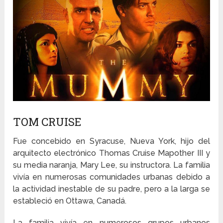
TOM CRUISE
Fue concebido en Syracuse, Nueva York, hijo del
arquitecto electrónico Thomas Cruise Mapother III y
su media naranja, Mary Lee, su instructora. La familia
vivía en numerosas comunidades urbanas debido a
la actividad inestable de su padre, pero a la larga se
estableció en Ottawa, Canadá.
La familia vivía en numerosos grupos urbanos