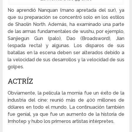
No aprendió Nanquan (mano apretada del sur), ya
que su preparación se concentró solo en los estilos
de Shaolin North. Además, ha examinado una parte
de las armas fundamentales de wushu, por ejemplo,
Sanjiegun Gun (palo), Dao (Broadsword), Jian
(espada recta) y algunas. Los disparos de sus
batallas en la escena deben ser alterados debido a
la velocidad de sus desarrollos y la velocidad de sus
golpes.
ACTRÍZ
Obviamente, la película la momia fue un éxito de la
industria del cine: reunió más de 400 millones de
dólares en todo el mundo. La continuación también
fue genial, ya que fue un aumento de la historia de
Imhotep y hubo los primeros artistas intérpretes.