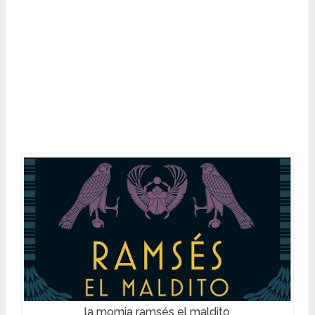
la momia ramsés el maldito