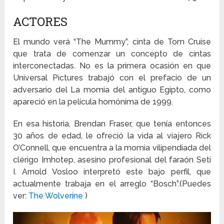
ACTORES
El mundo verá “The Mummy”, cinta de Tom Cruise
que trata de comenzar un concepto de cintas
interconectadas. No es la primera ocasión en que
Universal Pictures trabajó con el prefacio de un
adversario del La momia del antiguo Egipto, como
apareció en la película homónima de 1999.
En esa historia, Brendan Fraser, que tenía entonces
30 años de edad, le ofreció la vida al viajero Rick
O’Connell, que encuentra a la momia vilipendiada del
clérigo Imhotep, asesino profesional del faraón Seti
I. Arnold Vosloo interpretó este bajo perfil, que
actualmente trabaja en el arreglo “Bosch”.(Puedes
ver:
The Wolverine
)