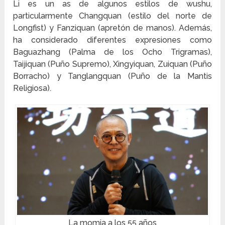
Li es un as de algunos estilos de wushu,
particularmente Changquan (estilo del norte de
Longfist) y Fanziquan (apretón de manos). Además,
ha considerado diferentes expresiones como
Baguazhang (Palma de los Ocho Trigramas),
Taijiquan (Puño Supremo), Xingyiquan, Zuiquan (Puño
Borracho) y Tanglangquan (Puño de la Mantis
Religiosa).
La momia a los 55 años